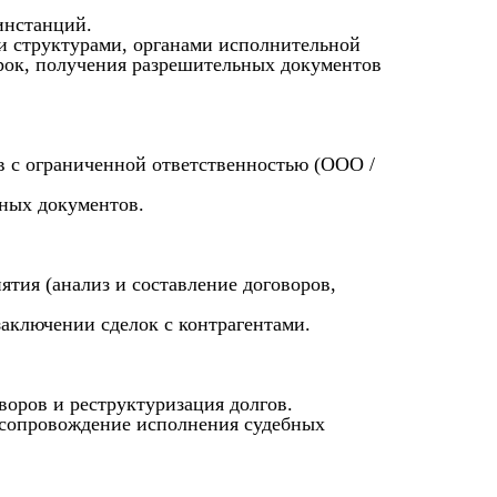
инстанций.
и структурами, органами исполнительной
ерок, получения разрешительных документов
 с ограниченной ответственностью (ООО /
ьных документов.
тия (анализ и составление договоров,
аключении сделок с контрагентами.
оров и реструктуризация долгов.
 сопровождение исполнения судебных