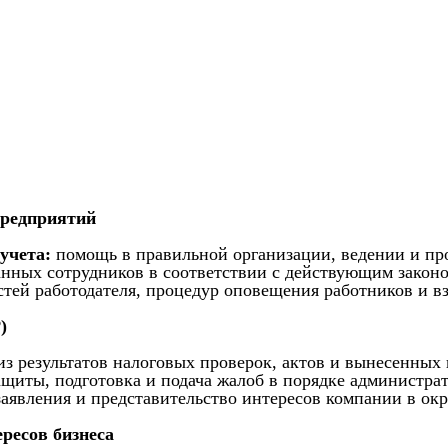
предприятий
учета:
помощь в правильной организации, ведении и пр
нных сотрудников в соответствии с действующим закон
стей работодателя, процедур оповещения работников и в
)
з результатов налоговых проверок, актов и вынесенны
ащиты, подготовка и подача жалоб в порядке администр
заявления и представительство интересов компании в о
ресов бизнеса