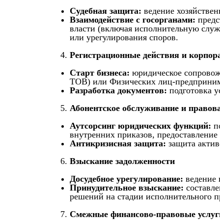
Судебная защита:
ведение хозяйствен
Взаимодействие с госорганами:
предс
власти (включая исполнительную служ
или урегулирования споров.
Регистрационные действия и корпор
Старт бизнеса:
юридическое сопровож
ТОВ) или Физических лиц-предприним
Разработка документов:
подготовка у
Абонентское обслуживание и правова
Аутсорсинг юридических функций:
по
внутренних приказов, предоставление
Антикризисная защита:
защита актив
Взыскание задолженности
Досудебное урегулирование:
ведение 
Принудительное взыскание:
составле
решений на стадии исполнительного п
Смежные финансово-правовые услуг