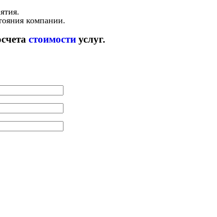
ятия.
тояния компании.
осчета
стоимости
услуг.