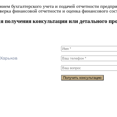
ием бухгалтерского учета и подачей отчетности предпри
верка финансовой отчетности и оценка финансового сос
ля получения консультации или детального пр
 Харьков