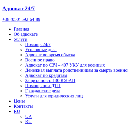
Адвокат 24/7
+38 (050) 592-64-89
Главная
Об адвокате
Услуги
Помощь 24/7
Уголовные дела
Адвокат во время обыска
Военное право
Адвокат по СЗЧ – 407 УКУ для военных
Денежная выплата родственникам за смерть военно
Адвокат по кредитам
Защита по ст. 130 КУоАП
Помощь при ДТП
Гражданские дела
Услуги для юридических лиц
Цены
Контакты
RU
UA
RU