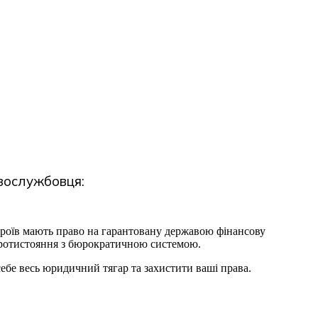
вослужбовця:
ероїв мають право на гарантовану державою фінансову
протистояння з бюрократичною системою.
себе весь юридичний тягар та захистити ваші права.