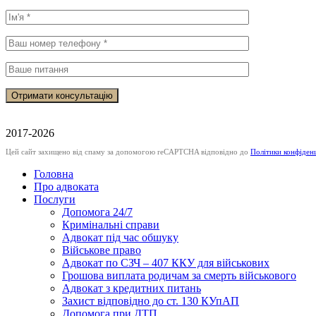
2017-2026
Цей сайт захищено від спаму за допомогою reCAPTCHA відповідно до
Політики конфіден
Головна
Про адвоката
Послуги
Допомога 24/7
Кримінальні справи
Адвокат під час обшуку
Військове право
Адвокат по СЗЧ – 407 ККУ для військових
Грошова виплата родичам за смерть військового
Адвокат з кредитних питань
Захист відповідно до ст. 130 КУпАП
Допомога при ДТП