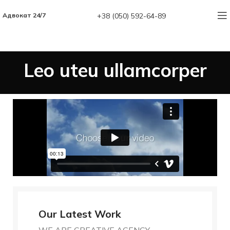
+38 (050) 592-64-89
Адвокат 24/7
Leo uteu ullamcorper
Our Latest Work