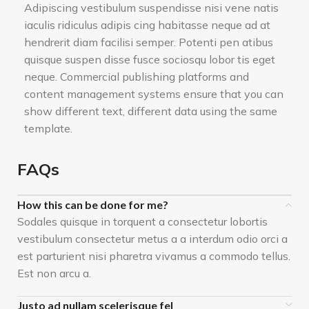
Adipiscing vestibulum suspendisse nisi vene natis
iaculis ridiculus adipis cing habitasse neque ad at
hendrerit diam facilisi semper. Potenti pen atibus
quisque suspen disse fusce sociosqu lobor tis eget
neque. Commercial publishing platforms and
content management systems ensure that you can
show different text, different data using the same
template.
FAQs
How this can be done for me?
Sodales quisque in torquent a consectetur lobortis
vestibulum consectetur metus a a interdum odio orci a
est parturient nisi pharetra vivamus a commodo tellus.
Est non arcu a.
Justo ad nullam scelerisque fel