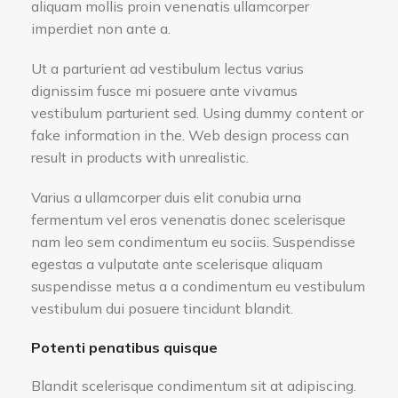
aliquam mollis proin venenatis ullamcorper
imperdiet non ante a.
Ut a parturient ad vestibulum lectus varius
dignissim fusce mi posuere ante vivamus
vestibulum parturient sed. Using dummy content or
fake information in the. Web design process can
result in products with unrealistic.
Varius a ullamcorper duis elit conubia urna
fermentum vel eros venenatis donec scelerisque
nam leo sem condimentum eu sociis. Suspendisse
egestas a vulputate ante scelerisque aliquam
suspendisse metus a a condimentum eu vestibulum
vestibulum dui posuere tincidunt blandit.
Potenti penatibus quisque
Blandit scelerisque condimentum sit at adipiscing.