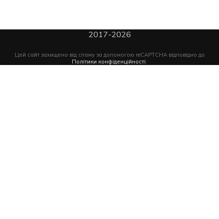
2017-2026
Цей сайт захищено від спаму за допомогою reCAPTCHA відповідно до
Політики конфіденційності
.