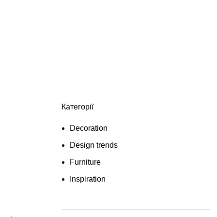
Категорії
Decoration
Design trends
Furniture
Inspiration