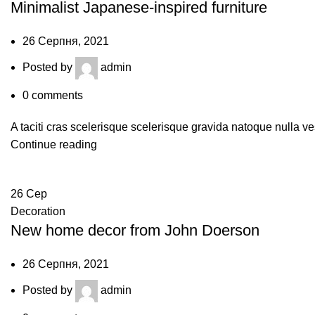
Minimalist Japanese-inspired furniture
26 Серпня, 2021
Posted by
admin
0
comments
A taciti cras scelerisque scelerisque gravida natoque nulla ve
Continue reading
26
Сер
Decoration
New home decor from John Doerson
26 Серпня, 2021
Posted by
admin