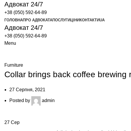
Адвокат 24/7
+38 (050) 592-64-89
ГОЛОВНА
ПРО АДВОКАТА
ПОСЛУГИ
ЦІНИ
КОНТАКТИ
UA
Адвокат 24/7
+38 (050) 592-64-89
Menu
Blog
Furniture
Collar brings back coffee brewing r
27 Серпня, 2021
Posted by
admin
27
Сер