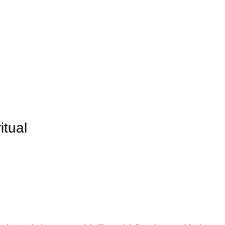
itual