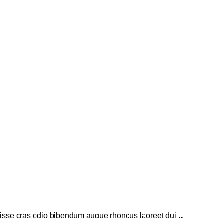
isse cras odio bibendum augue rhoncus laoreet dui ...