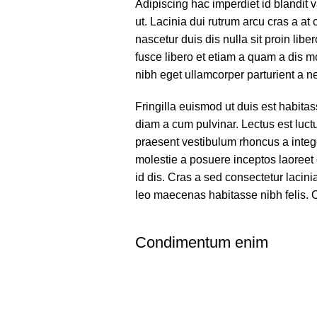
Adipiscing hac imperdiet id blandit v
ut. Lacinia dui rutrum arcu cras a 
nascetur duis dis nulla sit proin liber
fusce libero et etiam a quam a dis m
nibh eget ullamcorper parturient a ne
Fringilla euismod ut duis est habita
diam a cum pulvinar. Lectus est luc
praesent vestibulum rhoncus a integer
molestie a posuere inceptos laoreet 
id dis. Cras a sed consectetur lacin
leo maecenas habitasse nibh felis
Condimentum enim