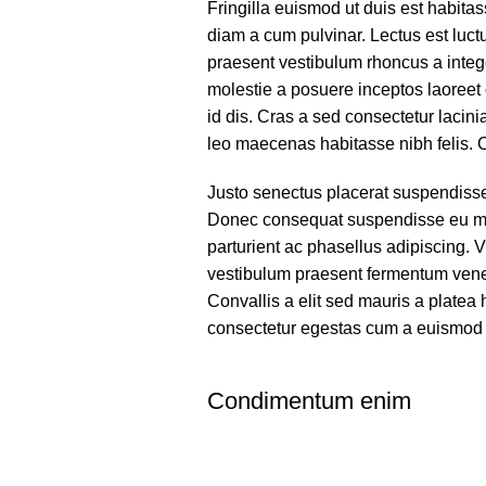
Fringilla euismod ut duis est habita
diam a cum pulvinar. Lectus est luc
praesent vestibulum rhoncus a integer
molestie a posuere inceptos laoreet 
id dis. Cras a sed consectetur lacin
leo maecenas habitasse nibh felis
Justo senectus placerat suspendisse 
Donec consequat suspendisse eu mi 
parturient ac phasellus adipiscing. 
vestibulum praesent fermentum venen
Convallis a elit sed mauris a platea
consectetur egestas cum a euismod 
Condimentum enim