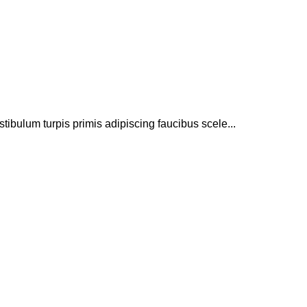
stibulum turpis primis adipiscing faucibus scele...