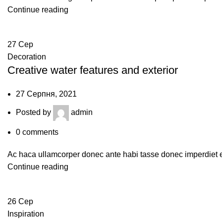
Continue reading
27
Сер
Decoration
Creative water features and exterior
27 Серпня, 2021
Posted by
admin
0
comments
Ac haca ullamcorper donec ante habi tasse donec imperdiet e
Continue reading
26
Сер
Inspiration