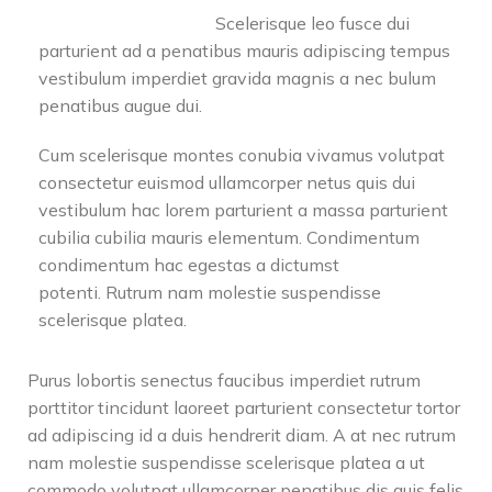
Scelerisque leo fusce dui
parturient ad a penatibus mauris adipiscing tempus
vestibulum imperdiet gravida magnis a nec bulum
penatibus augue dui.
Cum scelerisque montes conubia vivamus volutpat
consectetur euismod ullamcorper netus quis dui
vestibulum hac lorem parturient a massa parturient
cubilia cubilia mauris elementum. Condimentum
condimentum hac egestas a dictumst
potenti. Rutrum nam molestie suspendisse
scelerisque platea.
Purus lobortis senectus faucibus imperdiet rutrum
porttitor tincidunt laoreet parturient consectetur tortor
ad adipiscing id a duis hendrerit diam. A at nec rutrum
nam molestie suspendisse scelerisque platea a ut
commodo volutpat ullamcorper penatibus dis quis felis