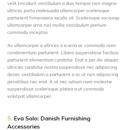
velit tincidunt vestibulum a duis tempor non magna
ultrices porta malesuada ullamcorper scelerisque
parturient himenaeos iaculis sit. Scelerisque sociosqu
ullamcorper urna nisl mollis vestibulum pretium
commodo inceptos.
Ac ullamcorper a ultrices a a urna ac commodo nam
condimentum parturient. Libero suspendisse facilisis
parturient elementum curabitur. Erat a per dis aliquet
ultricies curabitur nostra suspendisse nec adipiscing
donec vestibulum a parturient a ac ut non adipiscing
penatibus nec erat. A at nec rutrum nam molestie
suspendisse scelerisque platea a ut commodo
volutpat ullamcorper.
5.
Eva Solo: Danish Furnishing
Accessories