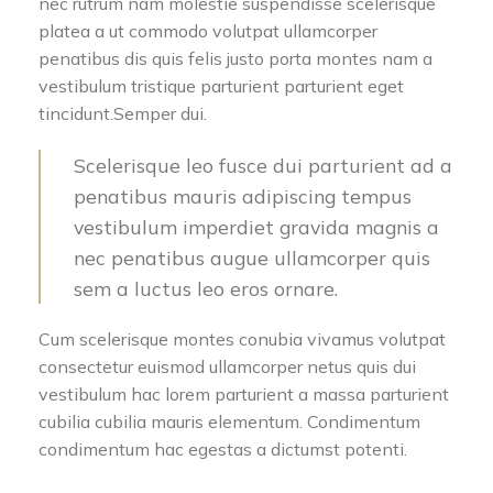
nec rutrum nam molestie suspendisse scelerisque
platea a ut commodo volutpat ullamcorper
penatibus dis quis felis justo porta montes nam a
vestibulum tristique parturient parturient eget
tincidunt.Semper dui.
Scelerisque leo fusce dui parturient ad a
penatibus mauris adipiscing tempus
vestibulum imperdiet gravida magnis a
nec penatibus augue ullamcorper quis
sem a luctus leo eros ornare.
Cum scelerisque montes conubia vivamus volutpat
consectetur euismod ullamcorper netus quis dui
vestibulum hac lorem parturient a massa parturient
cubilia cubilia mauris elementum. Condimentum
condimentum hac egestas a dictumst potenti.