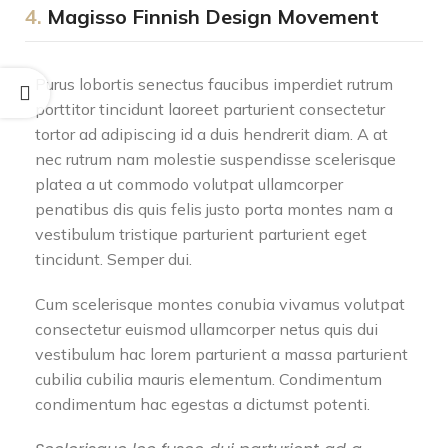
4.
Magisso Finnish Design Movement
Purus lobortis senectus faucibus imperdiet rutrum
porttitor tincidunt laoreet parturient consectetur
tortor ad adipiscing id a duis hendrerit diam. A at
nec rutrum nam molestie suspendisse scelerisque
platea a ut commodo volutpat ullamcorper
penatibus dis quis felis justo porta montes nam a
vestibulum tristique parturient parturient eget
tincidunt. Semper dui.
Cum scelerisque montes conubia vivamus volutpat
consectetur euismod ullamcorper netus quis dui
vestibulum hac lorem parturient a massa parturient
cubilia cubilia mauris elementum. Condimentum
condimentum hac egestas a dictumst potenti.