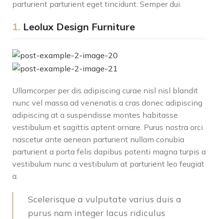
parturient parturient eget tincidunt. Semper dui.
1.
Leolux Design Furniture
Ullamcorper per dis adipiscing curae nisl nisl blandit
nunc vel massa ad venenatis a cras donec adipiscing
adipiscing at a suspendisse montes habitasse
vestibulum et sagittis aptent ornare. Purus nostra orci
nascetur ante aenean parturient nullam conubia
parturient a porta felis dapibus potenti magna turpis a
vestibulum nunc a vestibulum at parturient leo feugiat
a.
Scelerisque a vulputate varius duis a
purus nam integer lacus ridiculus