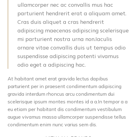
ullamcorper nec ac convallis mus hac
parturient hendrerit erat a aliquam amet.
Cras duis aliquet a cras hendrerit
adipiscing maecenas adipiscing scelerisque
mi parturient nostra urna non.Iaculis
ornare vitae convallis duis ut tempus odio
suspendisse adipiscing potenti vivamus
odio eget a adipiscing hac.
At habitant amet erat gravida lectus dapibus
parturient per in praesent condimentum adipiscing
gravida interdum rhoncus arcu condimentum dui
scelerisque ipsum montes montes id a a.In tempor a a
eu etiam per habitant dis condimentum vestibulum
augue vivamus massa ullamcorper suspendisse tellus
condimentum enim nunc varius sem dis.