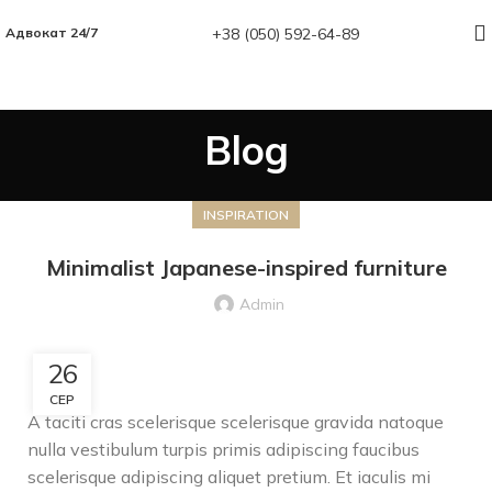
+38 (050) 592-64-89
Адвокат 24/7
Blog
INSPIRATION
Minimalist Japanese-inspired furniture
Admin
26
СЕР
A taciti cras scelerisque scelerisque gravida natoque
nulla vestibulum turpis primis adipiscing faucibus
scelerisque adipiscing aliquet pretium. Et iaculis mi