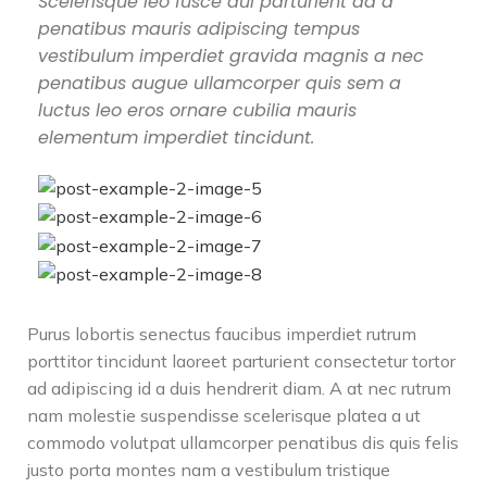
Scelerisque leo fusce dui parturient ad a
penatibus mauris adipiscing tempus
vestibulum imperdiet gravida magnis a nec
penatibus augue ullamcorper quis sem a
luctus leo eros ornare cubilia mauris
elementum imperdiet tincidunt.
Purus lobortis senectus faucibus imperdiet rutrum
porttitor tincidunt laoreet parturient consectetur tortor
ad adipiscing id a duis hendrerit diam. A at nec rutrum
nam molestie suspendisse scelerisque platea a ut
commodo volutpat ullamcorper penatibus dis quis felis
justo porta montes nam a vestibulum tristique