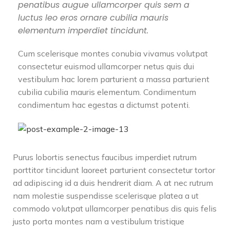
penatibus augue ullamcorper quis sem a
luctus leo eros ornare cubilia mauris
elementum imperdiet tincidunt.
Cum scelerisque montes conubia vivamus volutpat
consectetur euismod ullamcorper netus quis dui
vestibulum hac lorem parturient a massa parturient
cubilia cubilia mauris elementum. Condimentum
condimentum hac egestas a dictumst potenti.
Purus lobortis senectus faucibus imperdiet rutrum
porttitor tincidunt laoreet parturient consectetur tortor
ad adipiscing id a duis hendrerit diam. A at nec rutrum
nam molestie suspendisse scelerisque platea a ut
commodo volutpat ullamcorper penatibus dis quis felis
justo porta montes nam a vestibulum tristique